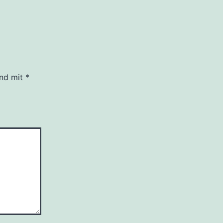
ind mit
*