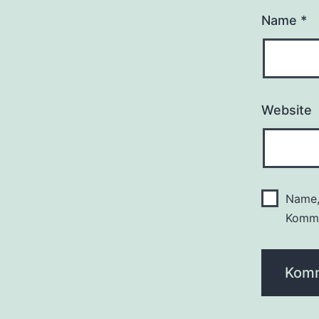
Name
*
Website
Name,
Komme