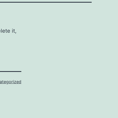
ete it,
ategorized