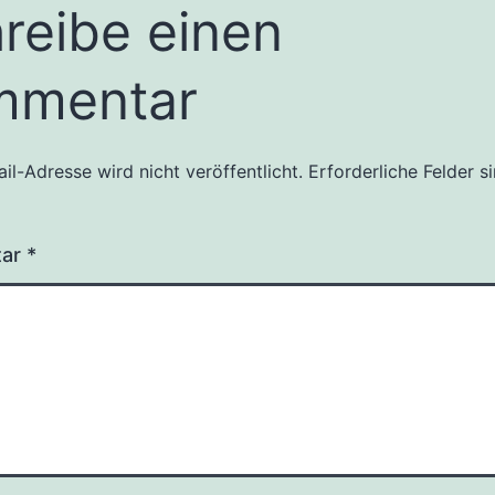
reibe einen
mmentar
il-Adresse wird nicht veröffentlicht.
Erforderliche Felder s
tar
*