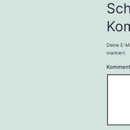
Sch
Ko
Deine E-Ma
markiert
Kommen