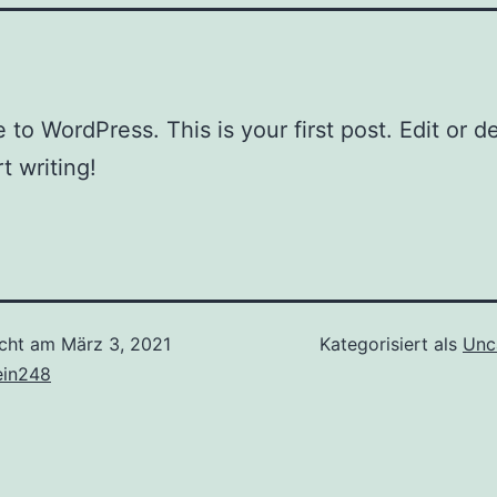
to WordPress. This is your first post. Edit or del
t writing!
icht am
März 3, 2021
Kategorisiert als
Unc
ein248